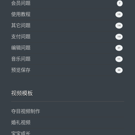
会员问题
7
使用教程
19
其它问题
16
支付问题
10
编辑问题
21
音乐问题
11
预览保存
23
视频模板
夺目视频制作
婚礼视频
宝宝成长