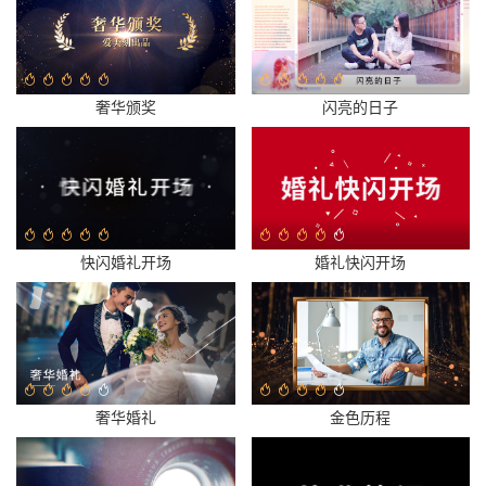
奢华颁奖
闪亮的日子
快闪婚礼开场
婚礼快闪开场
奢华婚礼
金色历程