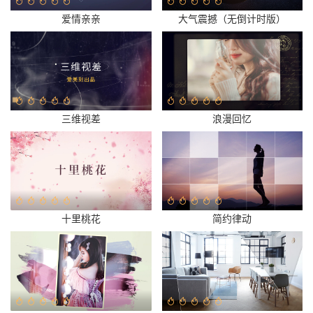
爱情亲亲
大气震撼（无倒计时版）
三维视差
浪漫回忆
十里桃花
简约律动