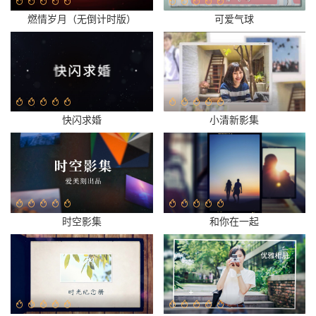
燃情岁月（无倒计时版）
可爱气球
快闪求婚
小清新影集
时空影集
和你在一起