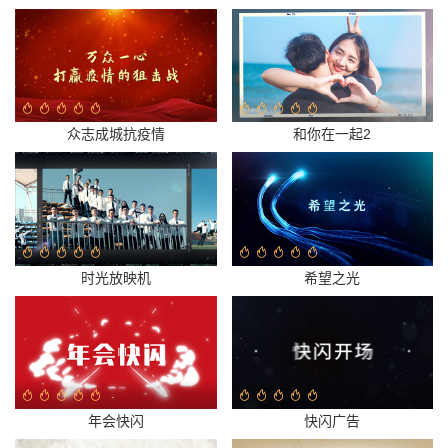
众志成城抗疫情
和你在一起2
时光放映机
希望之光
年会快闪
快闪广告