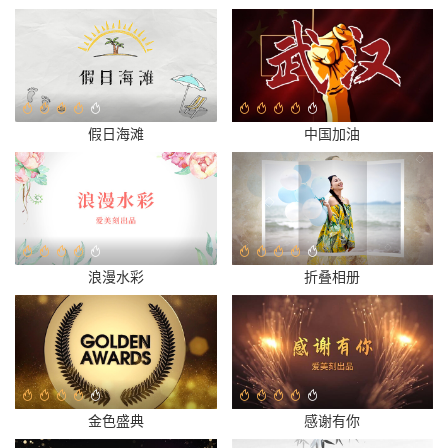
假日海滩
中国加油
浪漫水彩
折叠相册
金色盛典
感谢有你