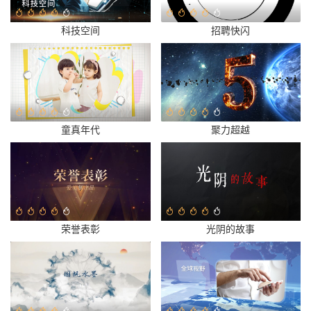
科技空间
招聘快闪
童真年代
聚力超越
荣誉表彰
光阴的故事