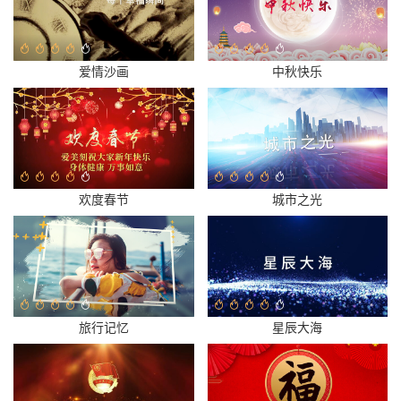
爱情沙画
中秋快乐
欢度春节
城市之光
旅行记忆
星辰大海