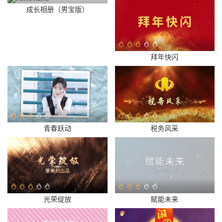
成长相册（男宝版）
拜年快闪
青春跃动
税务风采
光荣绽放
赋能未来