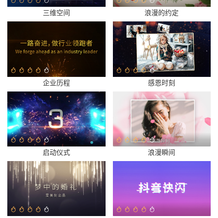
三维空间
浪漫的约定
企业历程
感恩时刻
启动仪式
浪漫瞬间