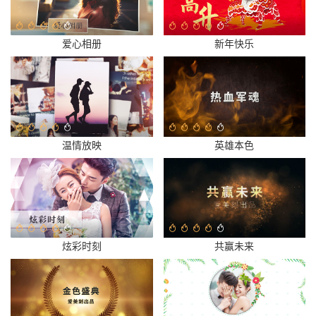
爱心相册
新年快乐
温情放映
英雄本色
炫彩时刻
共赢未来