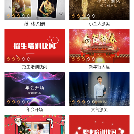
纸飞机相册
小金人颁奖
招生培训快闪
新年行大运
年会开场
大气颁奖