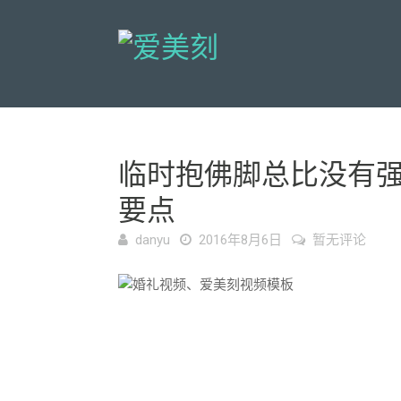
临时抱佛脚总比没有
要点
danyu
2016年8月6日
暂无评论