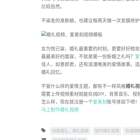
比较自然。
不染发的准新娘，也建议每两天做一次发膜修护
女为悦已容，婚礼最重要的时刻，更要好好梳妆
最最美好的面容，不就是第一份新婚之礼吗？
爱
佳人，如意郎君，还有浪漫唯美的爱情故事。选
婚礼回忆。
不管什么样的爱情主题，都有不一样风格
婚礼视
需要上传视频素材就能在线DIY，背景音乐、视
怎么样，现在就注册一个
爱美刻
账号体验下吧！
马上制作婚礼视频
创意婚礼，婚礼视频
制作婚礼视频
在线视