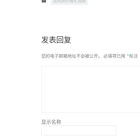
如何制作婚礼视频
发表回复
您的电子邮箱地址不会被公开。
必填项已用
*
标注
显示名称