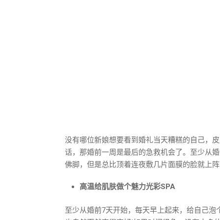
没有哪位新娘想要看到婚礼当天糟糕的自己，皮
话，那婚前一周是最后的急救机会了。至少从婚
佛脚，但是总比顶着连夜敷几片面膜的脸就上阵
高温给肌肤做个魅力光彩SPA
至少从婚前7天开始，每天早上起来，给自己泡