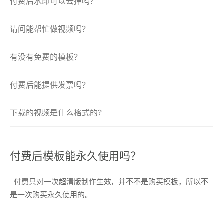
付费后水印可以去掉吗？
请问能帮忙做视频吗？
有没有免费的模板？
付费后能提供发票吗？
下载的视频是什么格式的？
付费后模板能永久使用吗？
付费只对一次超清版制作生效，并不不是购买模板，所以不
是一次购买永久使用的。