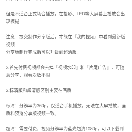
但是不适合正式场合播放，在投影、LED等大屏幕上播放会出
现模糊
注意：提交制作分享版后，才能在『我的视频』中看到最新版
视频
分享版制作完成后可以升级到超清版。
2.首先付费视频都会去掉『视频水印』和『片尾广告』，可随
意分享，观看次数不限
3.标清版和超清版区别主要在画质
标清：分辨率为360p，仅适合手机播放，无法在大屏播放，画
质和预览分享版视频一致。
超清：需要付费，视频分辨率为蓝光超清1080p，可以下载到