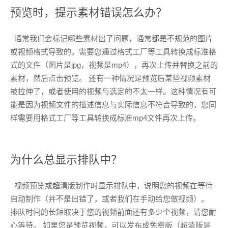
预览时，提示素材错误怎么办？
通常我们会标记哪些素材出了问题，通常都是不规范的图片
或视频格式导致的。需要您通过格式工厂等工具转换成标准格
式的文件（图片是jpg，视频是mp4），再次上传并替换之前的
素材，然后点击预览。
还有一种情况是预览后某些视频素材
被拉伸了，或者使用的视频与选定的不太一样。这种情况有可
能是因为视频文件的描述信息与实际信息不符合导致的，您同
样需要用格式工厂等工具转换成标准mp4文件再次上传。
为什么总显示排队中？
视频预览或超清版制作时显示排队中，说明您的视频在等待
自动制作（并不是出错了，或者我们在手动给您做视频）。
排队时间的长短取决于您的视频前面还有多少个视频，请您耐
心等待。
如果您是预览视频，可以发布成免费版（超清版是