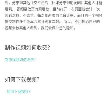
到，分享到其他社交平台后（比如分享到朋友圈）其他人才能
看到。
视频播放页有观看数，目前打开一次页面就会计一次
观看次数，不去重，每次刷新页面也会计数，而且同一个视频
提交制作多个版本会累计观看次数。
所以，不用担心自己的
视频会被其他人看到，我们会保护您的隐私。
制作视频如何收费？
制作视频如何收费？
如何下载视频？
如何下载视频？