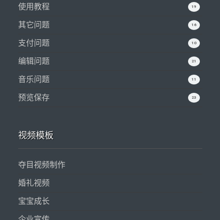
使用教程
19
其它问题
16
支付问题
10
编辑问题
21
音乐问题
11
预览保存
23
视频模板
夺目视频制作
婚礼视频
宝宝成长
企业宣传