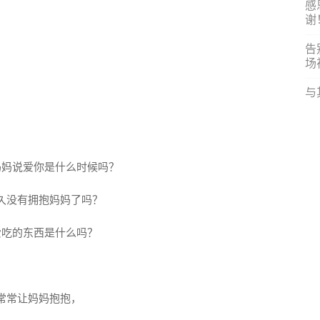
感
谢
告
场
与
妈妈说爱你是什么时候吗？
久没有拥抱妈妈了吗？
爱吃的东西是什么吗？
常常让妈妈抱抱，