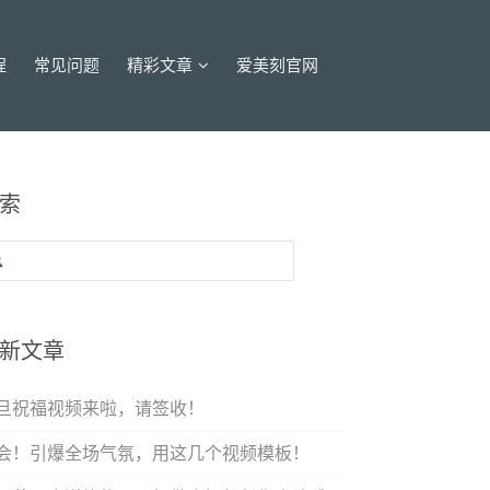
程
常见问题
精彩文章
爱美刻官网
索
：
新文章
旦祝福视频来啦，请签收！
会！引爆全场气氛，用这几个视频模板！