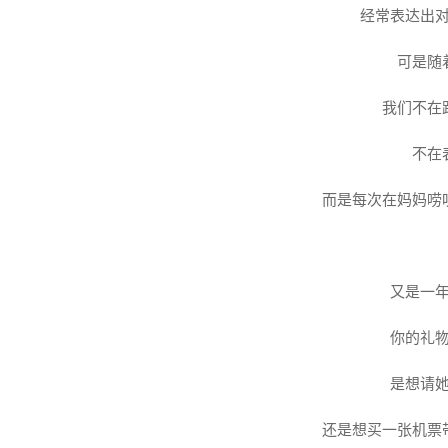
经常表达出
可是随
我们不在
不在
而是每次在妈妈唠
又是一
你的
礼
是想请
还是想买一张机票