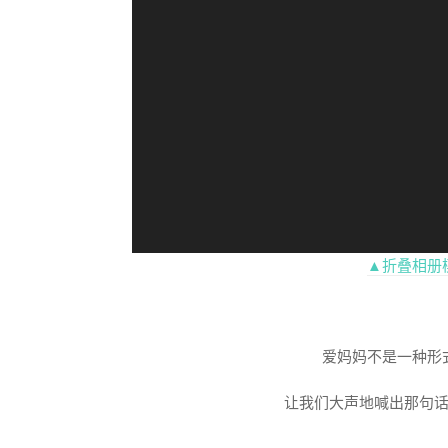
▲折叠相册
爱妈妈不是一种形
让我们大声地喊出那句