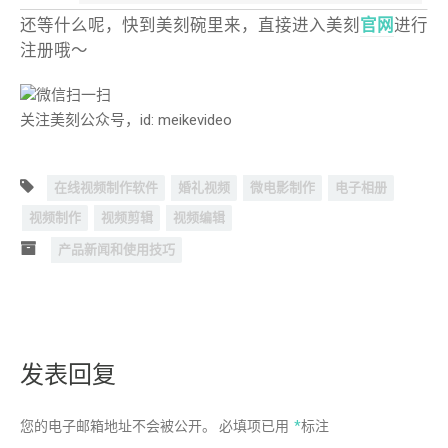
还等什么呢，快到美刻碗里来，直接进入美刻
官网
进行
注册哦～
微信扫一扫
关注美刻公众号，id: meikevideo
在线视频制作软件
婚礼视频
微电影制作
电子相册
视频制作
视频剪辑
视频编辑
产品新闻和使用技巧
发表回复
您的电子邮箱地址不会被公开。
必填项已用
*
标注