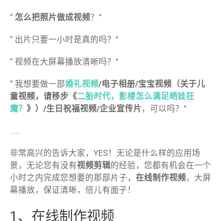
“
怎么把照片做成视频
？”
“ 出片只要一小时是真的吗？”
“ 视频在大屏幕播放清晰吗？”
“ 我想要做一部
婚礼视频
/电子相册/宝宝视频（关于儿
童视频，请移步《
二胎时代，影楼怎么满足晒娃狂
魔？
》）/生日祝福视频/企业宣传片
，可以吗？”
……
非常高兴的告诉大家，YES！无论是什么样的应用场
景，无论您有没有
视频剪辑
的经验，您都有机会在一个
小时之内完成您想要的那部片子，
在线制作视频
，大屏
幕播放，保证清晰，倍儿有面子！
1、在线制作视频