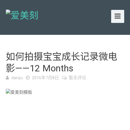
如何拍摄宝宝成长记录微电
影——12 Months
danyu
2016年7月8日
暂无评论