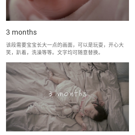
3 months
该段需要宝宝长大一点的画面，可以是玩耍，开心大
笑，趴着，洗澡等等。文字均可随意替换。