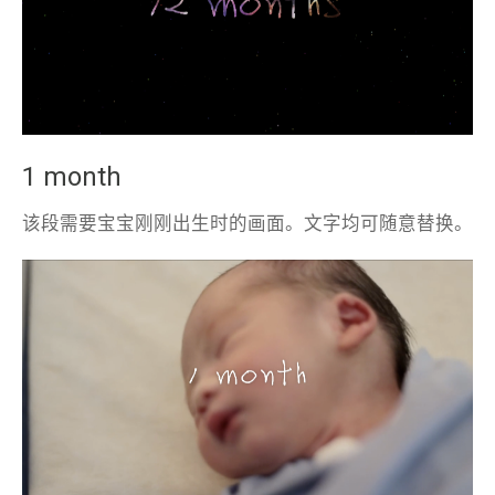
1 month
该段需要宝宝刚刚出生时的画面。文字均可随意替换。