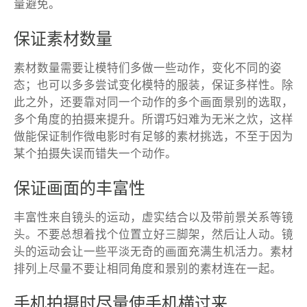
量避免。
保证素材数量
素材数量需要让模特们多做一些动作，变化不同的姿
态；也可以多多尝试变化模特的服装，保证多样性。除
此之外，还要靠对同一个动作的多个画面景别的选取，
多个角度的拍摄来提升。所谓巧妇难为无米之炊，这样
做能保证制作微电影时有足够的素材挑选，不至于因为
某个拍摄失误而错失一个动作。
保证画面的丰富性
丰富性来自镜头的运动，虚实结合以及带前景关系等镜
头。不要总想着找个位置立好三脚架，然后让人动。镜
头的运动会让一些平淡无奇的画面充满生机活力。素材
排列上尽量不要让相同角度和景别的素材连在一起。
手机拍摄时尽量使手机横过来