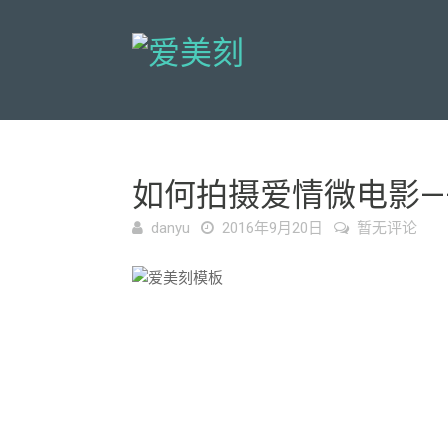
如何拍摄爱情微电影—
danyu
2016年9月20日
暂无评论