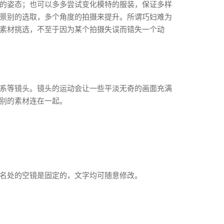
的姿态；也可以多多尝试变化模特的服装，保证多样
景别的选取，多个角度的拍摄来提升。所谓巧妇难为
素材挑选，不至于因为某个拍摄失误而错失一个动
系等镜头。镜头的运动会让一些平淡无奇的画面充满
别的素材连在一起。
名处的空镜是固定的，文字均可随意修改。