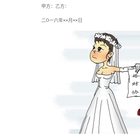
甲方：乙方：
二O一六年××月××日