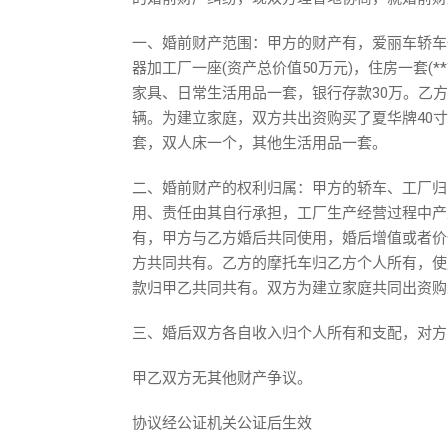
一、婚前财产范围：甲方的财产有，爱丽车轿车一部，
器加工厂一座(资产总价值50万元)，住房一套(**市
家具、日常生活用品一套，银行存款30万。乙
辆。为建立家庭，双方共出资购买了夏华牌40
套，双人床一个，其他生活用品一套。
二、婚前财产的权利归属：甲方的轿车、工厂归
用、责任由其自行承担，工厂生产经营过程中产
有，甲方与乙方婚后共同使用，婚后增值或者价
方共同共有。乙方的摩托车归乙方个人所有，使
款归甲乙共同共有。双方为建立家庭共同出资购
三、婚后双方各自收入归个人所有和支配，对方
甲乙双方无其他财产争议。
协议经公证机关公证后生效