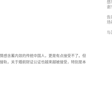
感
谢
告
场
与
情感含蓄内敛的传统中国人，更是有点接受不了。但
接轨，关于婚前财证公证也越来越被接受，特别是本