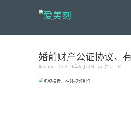
婚前财产公证协议，
danyu
2016年6月23日
暂无评论