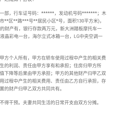
行车证号码：******，发动机号码*******；木
**区**路***号**居民小区*号，面积130平方米)，
方的财产有，银行存款两万元，新大洲踏板摩托车一
寸液晶彩电一台，海尔立式冰箱一台，LG中央空调一
甲方个人所有，甲方在轿车使用过程中产生的相关费
生的利润、责任由甲方享有和承担；住房归甲方所
值下降等后果由甲方承担；甲方的其他财产归甲乙双
用过程中产生的相关费用、责任由乙方自行承担，存
置的财产归甲乙双方共同共有。
不得干预。夫妻共同生活的日常开支由双方分摊。