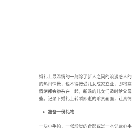
婚礼上最温情的一刻除了新人之间的浪漫感人的
的热闹情景，也不得接受儿女成家立业，即将离
情绪都会掺杂在一起，新婚的儿女们适时给父母
些。记录下婚礼上转瞬即逝的珍贵画面，让真情
准备一份礼物
一块小手帕，一张珍贵的合影或是一本记录心事