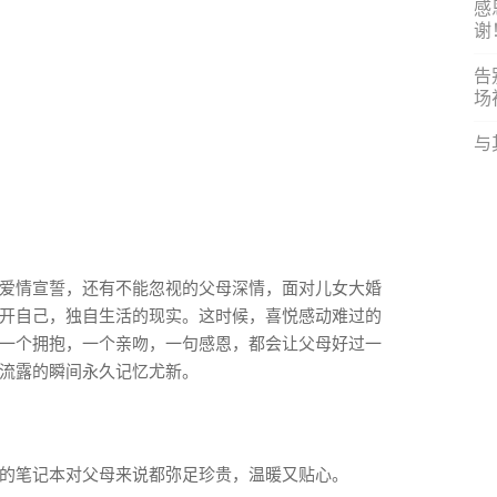
感
谢
告
场
与
爱情宣誓，还有不能忽视的父母深情，面对儿女大婚
开自己，独自生活的现实。这时候，喜悦感动难过的
一个拥抱，一个亲吻，一句感恩，都会让父母好过一
流露的瞬间永久记忆尤新。
的笔记本对父母来说都弥足珍贵，温暖又贴心。