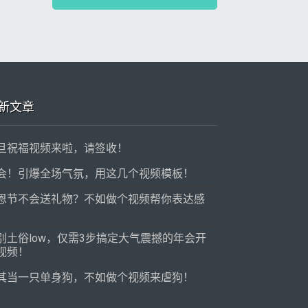
新文章
旦祝福视频来啦，请签收！
会！引爆全场气氛，用这几个视频模板！
恩节不会送礼物？不如做个视频帮你表达感
！
别土俗low，仅需3步搞定大气震撼的年会开
视频！
其当一只单身狗，不如做个视频来虐狗！