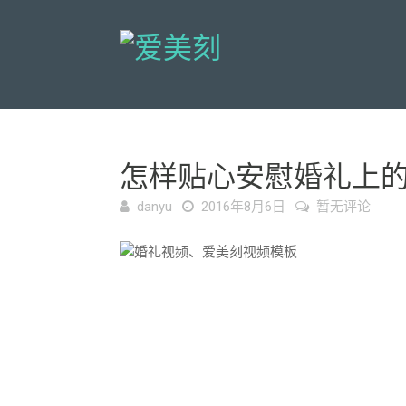
怎样贴心安慰婚礼上
danyu
2016年8月6日
暂无评论