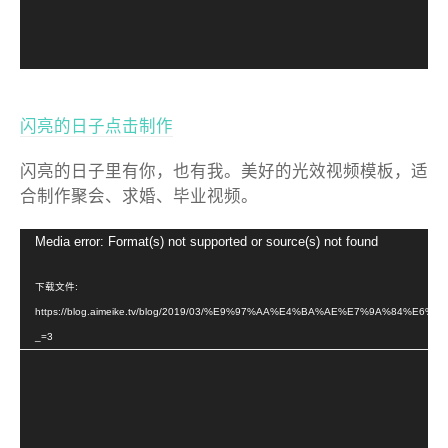
闪亮的日子点击制作
闪亮的日子里有你，也有我。美好的光效视频模板，适
合制作聚会、求婚、毕业视频。
视
Media error: Format(s) not supported or source(s) not found
频
播
下载文件:
放
https://blog.aimeike.tv/blog/2019/03/%E9%97%AA%E4%BA%AE%E7%9A%84%E6%
器
_=3