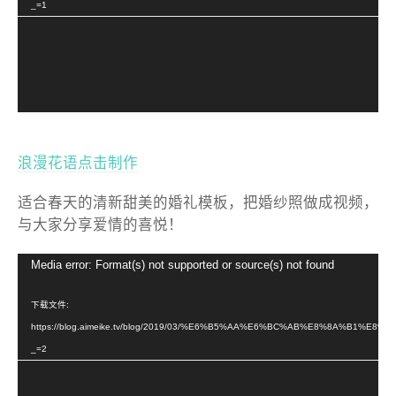
器
_=1
浪漫花语点击制作
适合春天的清新甜美的婚礼模板，把婚纱照做成视频，
与大家分享爱情的喜悦！
视
Media error: Format(s) not supported or source(s) not found
频
播
下载文件:
放
https://blog.aimeike.tv/blog/2019/03/%E6%B5%AA%E6%BC%AB%E8%8A%B1%E8%A
器
_=2