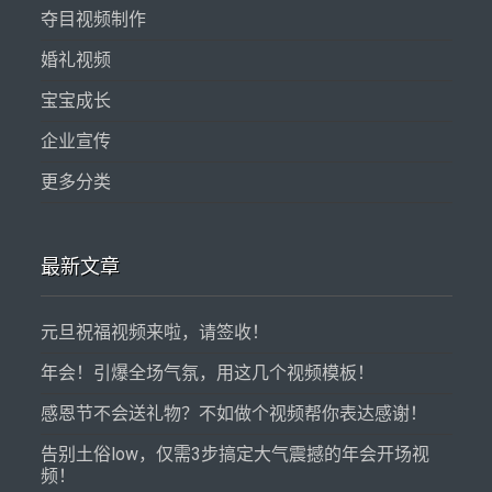
夺目视频制作
婚礼视频
宝宝成长
企业宣传
更多分类
最新文章
元旦祝福视频来啦，请签收！
年会！引爆全场气氛，用这几个视频模板！
感恩节不会送礼物？不如做个视频帮你表达感谢！
告别土俗low，仅需3步搞定大气震撼的年会开场视
频！