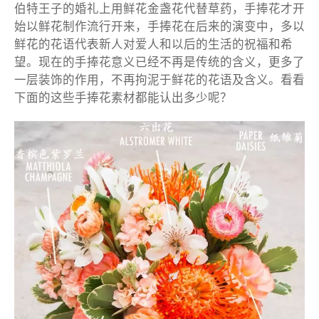
伯特王子的婚礼上用鲜花金盏花代替草药，手捧花才开
始以鲜花制作流行开来，手捧花在后来的演变中，多以
鲜花的花语代表新人对爱人和以后的生活的祝福和希
望。现在的手捧花意义已经不再是传统的含义，更多了
一层装饰的作用，不再拘泥于鲜花的花语及含义。看看
下面的这些手捧花素材都能认出多少呢？