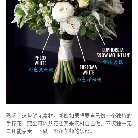
熟悉了这些鲜花素材，新娘如果想要自己做一个独特的
手捧花，完全可以从花店买来素材自己做。不仅独一无
二还能享受一下做一个花艺师的乐趣。