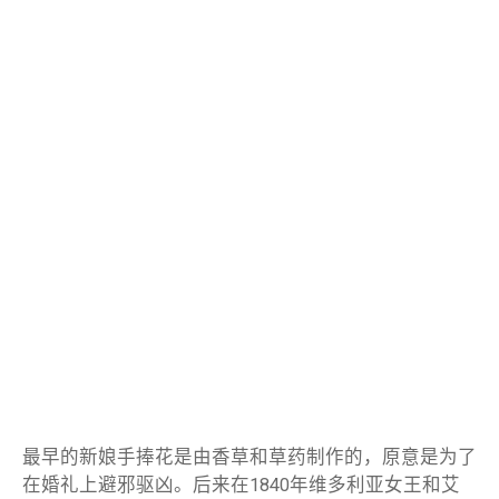
最早的新娘手捧花是由香草和草药制作的，原意是为了
在婚礼上避邪驱凶。后来在1840年维多利亚女王和艾