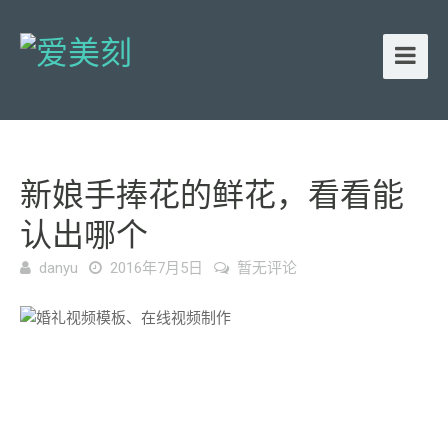
新娘手捧花的鲜花，看看能
认出哪个
danyu
2016年7月5日
暂无评论