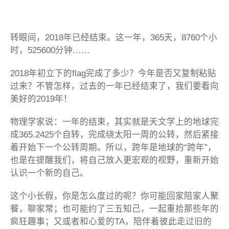
的
视
频！
转眼间，2018年已经结束。这一年，365天，8760个小
时，525600分钟……
2018年初立下的flag完成了多少？今年是否又复制粘贴
过来？不管怎样，过去的一年已经结束了，我们要看向
美好的2019年！
物理学家说：一年的结束，其实就是天文学上的地球完
成365.2425个自转，完成绕太阳一周的公转，然后紧接
着开始下一个公转周期。所以，跨年是地球的“跨年”，
也是在提醒我们，将自己放入更宏观的视野，重新开始
认识一个新的自己。
这个小长假，你是怎么度过的呢？你可能回家陪家人聚
餐，聊家常；也可能约了三五知己，一起重拾那些年的
疯狂趣事；又或者和心爱的TA，陪伴着彼此走过旧的