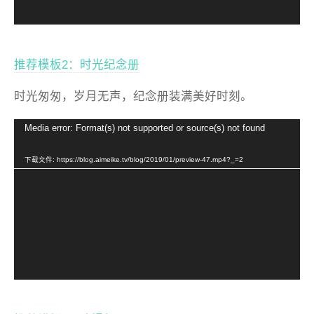
推荐模板2：时光纪念册
时光匆匆，岁月无声，纪念册装满美好时刻。
视
Media error: Format(s) not supported or source(s) not found
频
播
下载文件: https://blog.aimeike.tv/blog/2019/01/preview-47.mp4?_=2
放
器