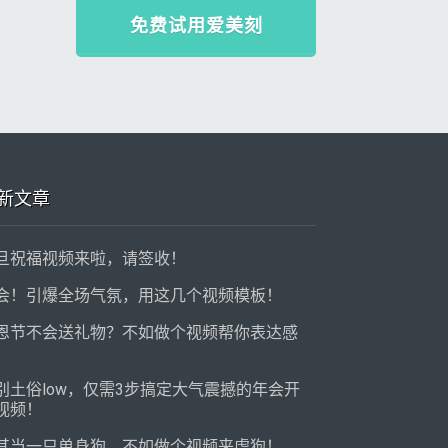
免费试用爱美刻
新文章
旦祝福视频来啦，请签收！
会！引爆全场气氛，用这几个视频模板！
恩节不会送礼物？不如做个视频帮你表达感
！
别土俗low，仅需3步搞定大气震撼的年会开
视频！
其当一只单身狗，不如做个视频来虐狗！