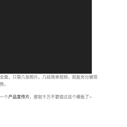
全面，只需几张照片，几段简单视频，就能充分展现
势。
一个
产品宣传片
，那就千万不要错过这个模板了~