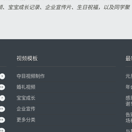
频、宝宝成长记录、企业宣传片、生日祝福，以及同学聚
视频模板
最
夺目视频制作
元
9
婚礼视频
年
10
宝宝成长
感
7
谢
企业宣传
19
告
更多分类
场
16
与
10