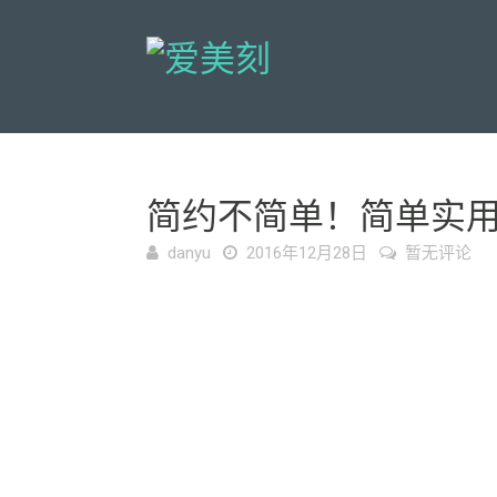
简约不简单！简单实
danyu
2016年12月28日
暂无评论