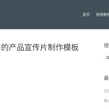
首页
使用教
搜
用的产品宣传片制作模板
搜
索
最
元
年