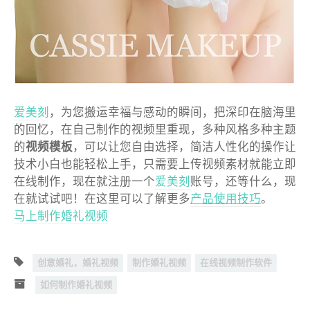
爱美刻
，为您搬运幸福与感动的瞬间，把深印在脑海里
的回忆，在自己制作的视频里重现，多种风格多种主题
的
视频模板
，可以让您自由选择，简洁人性化的操作让
技术小白也能轻松上手，只需要上传视频素材就能立即
在线制作，现在就注册一个
爱美刻
账号，还等什么，现
在就试试吧！在这里可以了解更多
产品使用技巧
。
马上制作婚礼视频
创意婚礼，婚礼视频
制作婚礼视频
在线视频制作软件
如何制作婚礼视频