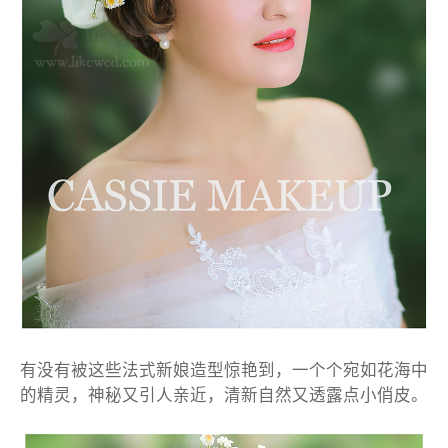
有没有被这些法式新娘造型惊艳到，一个个宛如花海中
的精灵，神秘又引人亲近，清新自然又透露点小俏皮。