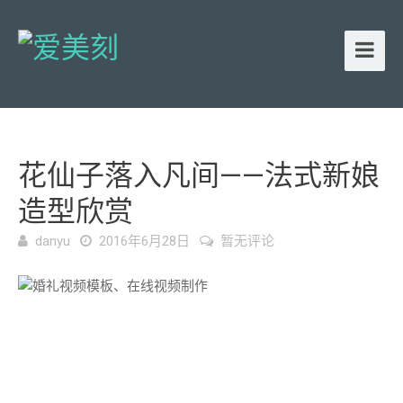
花仙子落入凡间——法式新娘
造型欣赏
danyu
2016年6月28日
暂无评论