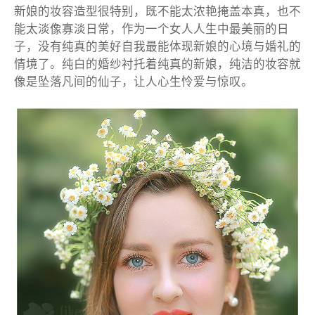
新娘的妆容造型很特别，既不能太浓艳掩盖本真，也不
能太淡像寡淡日常，作为一个女人人生中最美丽的日
子，没有纯真的美好自我最能体现新娘的心境与婚礼的
情境了。纯白的婚纱衬托着纯真的新娘，纯洁的妆容就
像是坠落凡间的仙子，让人心生怜爱与惊叹。