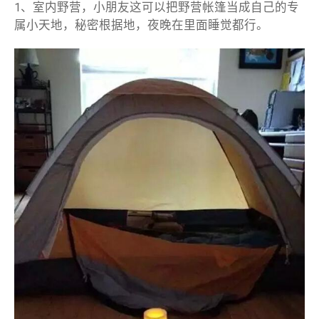
1、室内野营，小朋友这可以把野营帐篷当成自己的专
属小天地，秘密根据地，夜晚在里面睡觉都行。