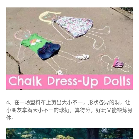
4、在一场塑料布上剪出大小不一，形状各异的洞，让
小朋友拿着大小不一的球扔，算得分，好玩又能锻炼身
体。