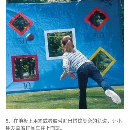
5、在地板上用笔或者胶带贴出错综复杂的轨道，让小
朋友拿着玩具车在上面玩。