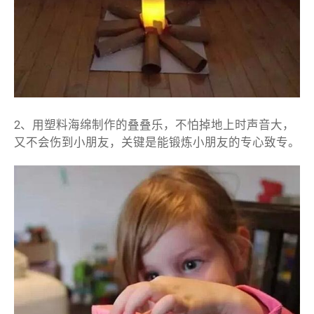
2、用塑料海绵制作的叠叠乐，不怕掉地上时声音大，
又不会伤到小朋友，关键是能锻炼小朋友的专心致专。