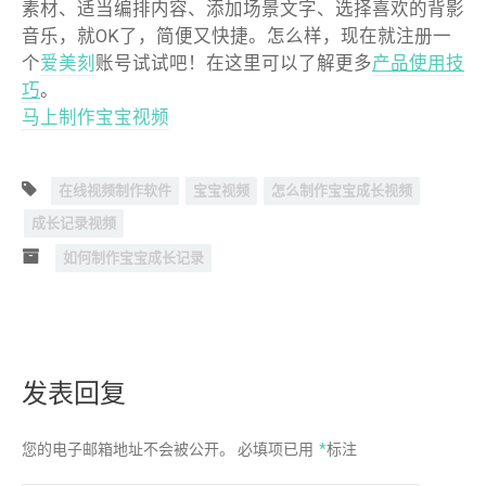
素材、适当编排内容、添加场景文字、选择喜欢的背影
音乐，就OK了，简便又快捷。怎么样，现在就注册一
个
爱美刻
账号试试吧！在这里可以了解更多
产品使用技
巧
。
马上制作宝宝视频
在线视频制作软件
宝宝视频
怎么制作宝宝成长视频
成长记录视频
如何制作宝宝成长记录
发表回复
您的电子邮箱地址不会被公开。
必填项已用
*
标注