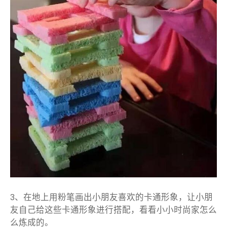
3、在地上用粉笔画出小朋友喜欢的卡通形象，让小朋
友自己给这些卡通形象进行搭配，看看小小时尚家怎么
么炼成的。