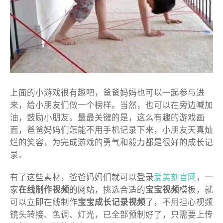
上面的小游戏很有趣吧，爸爸妈妈也可以一起参与进
来，给小朋友们做一个榜样。当然，也可以在旁边喊加
油，鼓励小朋友。最最关键的是，这么有趣的游戏画
面，爸爸妈妈们怎能不用手机记录下来，小朋友天真灿
烂的笑容，为完成游戏的勇气和毅力都是很好的成长记
录。
有了这些素材，爸爸妈妈们就可以登录
爱美刻官网
，一
家
在线制作视频
的网站，挑选合适的
宝宝视频
模板，就
可以立即在线制作
宝宝成长记录视频
了，不用担心视频
镜头转接、色调、灯光，已全部预制好了，只需要上传