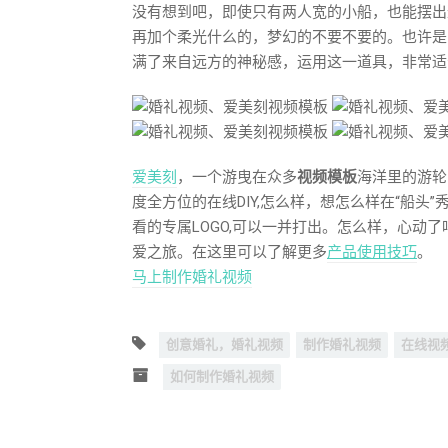
没有想到吧，即使只有两人宽的小船，也能摆出
再加个柔光什么的，梦幻的不要不要的。也许是
满了来自远方的神秘感，运用这一道具，非常适
爱美刻
，一个游曳在众多
视频模板
海洋里的游轮
度全方位的在线DIY,怎么样，想怎么样在“船
看的专属LOGO,可以一并打出。怎么样，心动
爱之旅。在这里可以了解更多
产品使用技巧
。
马上制作婚礼视频
创意婚礼，婚礼视频
制作婚礼视频
在线视
如何制作婚礼视频