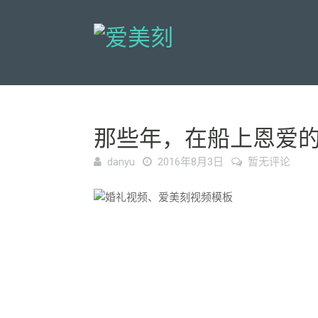
那些年，在船上恩爱
danyu
2016年8月3日
暂无评论