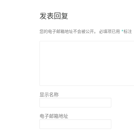
发表回复
您的电子邮箱地址不会被公开。
必填项已用
*
标注
显示名称
电子邮箱地址