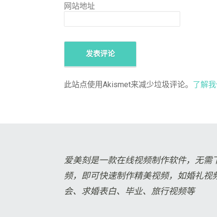
网站地址
此站点使用Akismet来减少垃圾评论。
了解我
爱美刻是一款在线视频制作软件，无需
频，即可快速制作精美视频，如婚礼视
会、求婚表白、毕业、旅行视频等