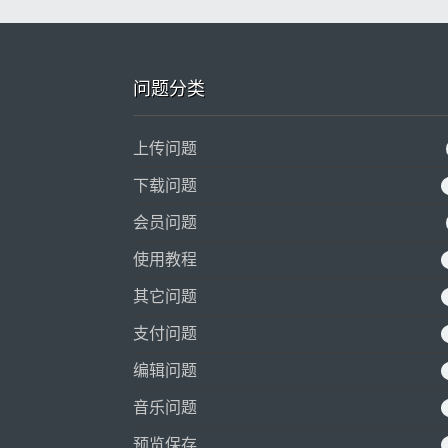
问题分类
上传问题
下载问题
会员问题
使用教程
其它问题
支付问题
编辑问题
音乐问题
预览保存