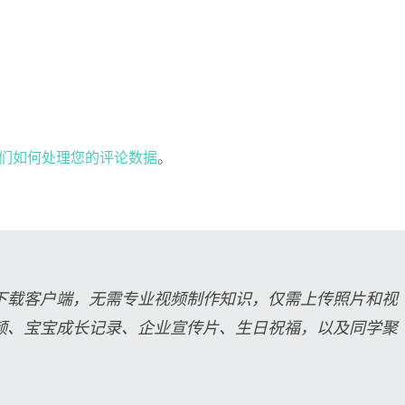
们如何处理您的评论数据
。
下载客户端，无需专业视频制作知识，仅需上传照片和视
频、宝宝成长记录、企业宣传片、生日祝福，以及同学聚