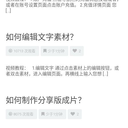
或者在账号设置页面点击账户充值。 2.充值详情页面 您
[…]
如何编辑文字素材？
10713 次观看
少于1分钟
2
视频教程： 1.编辑文字 通过点击素材上的编辑按钮，或
者双击素材，进入编辑页面。再横线上输入您想 […]
如何制作分享版成片？
8075 次观看
少于1分钟
2