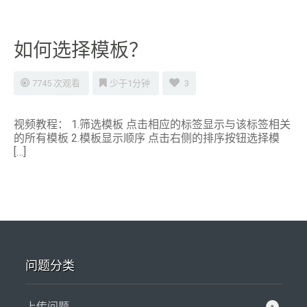
如何选择模板？
7745 次观看
少于1分钟
3
视频教程： 1.筛选模板 点击相应的标签显示与该标签相关
的所有模板 2.模板显示顺序 点击右侧的排序按钮选择模
[…]
问题分类
上传问题
9