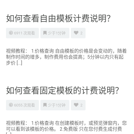
如何查看自由模板计费说明？
6911 次观看
少于1分钟
2
视频教程： 1.价格查询 自由模板的价格是会变动的，随着
制作时间的增多，制作费用也会提高；5分钟以内只有起
步价 […]
如何查看固定模板的计费说明？
6055 次观看
少于1分钟
2
视频教程： 1.价格查询 在创建模板时，或预览弹窗内，您
可以看到该模板的价格。 2.免费版 只在您付费生成付费