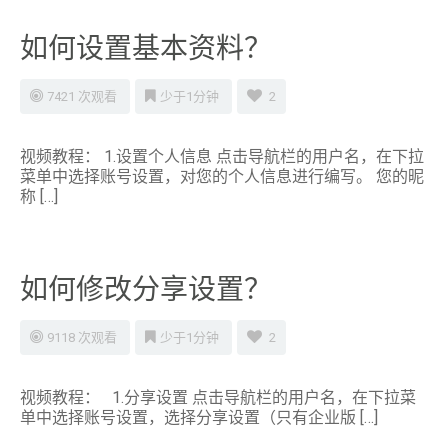
如何设置基本资料？
7421 次观看
少于1分钟
2
视频教程： 1.设置个人信息 点击导航栏的用户名，在下拉
菜单中选择账号设置，对您的个人信息进行编写。 您的昵
称 […]
如何修改分享设置？
9118 次观看
少于1分钟
2
视频教程： 1.分享设置 点击导航栏的用户名，在下拉菜
单中选择账号设置，选择分享设置（只有企业版 […]