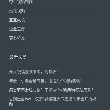
夺目视频制作
婚礼视频
宝宝成长
企业宣传
更多分类
最新文章
元旦祝福视频来啦，请签收！
年会！引爆全场气氛，用这几个视频模板！
感恩节不会送礼物？不如做个视频帮你表达感谢！
告别土俗low，仅需3步搞定大气震撼的年会开场视
频！