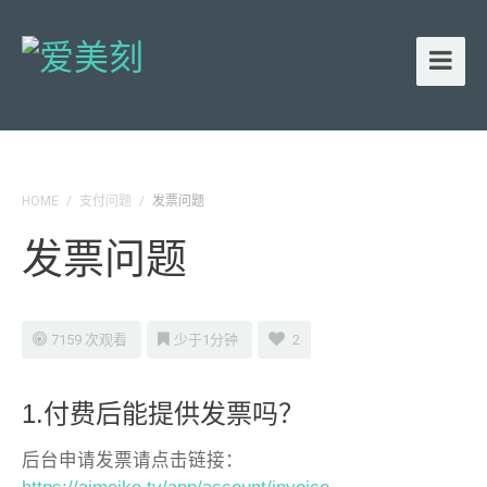
HOME
/
支付问题
/
发票问题
发票问题
7159 次观看
少于1分钟
2
1.付费后能提供发票吗？
后台申请发票请点击链接：