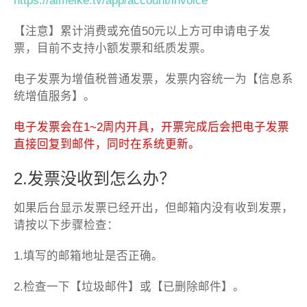
https://aimeike.tv/app/account/invoice
【注意】累计消费或充值50元以上方可申请电子发
票，目前不支持小额发票和纸质发票。
电子发票为增值税普通发票，发票内容统一为【信息系
统增值服务】。
电子发票会在1~2周内开具，开票完成后会把电子发票
直接回复到邮件，同时在系统更新。
2.发票没收到怎么办？
如果后台显示发票已经开出，但邮箱内没有收到发票，
请按以下步骤检查：
1.填写的邮箱地址是否正确。
2.检查一下【垃圾邮件】或【已删除邮件】。