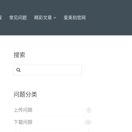
程
常见问题
精彩文章
爱美刻官网
搜索
搜
索：
问题分类
上传问题
9
下载问题
10