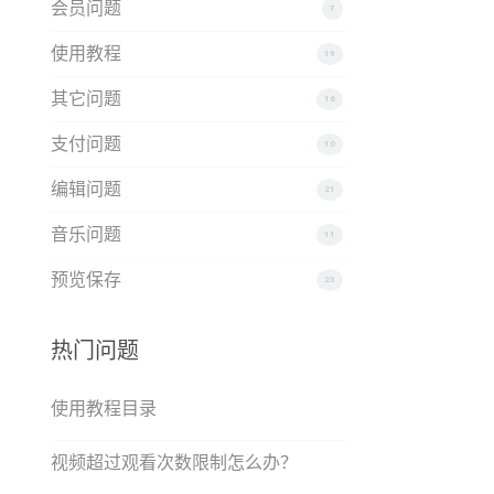
会员问题
7
使用教程
19
其它问题
16
支付问题
10
编辑问题
21
音乐问题
11
预览保存
23
热门问题
使用教程目录
视频超过观看次数限制怎么办？