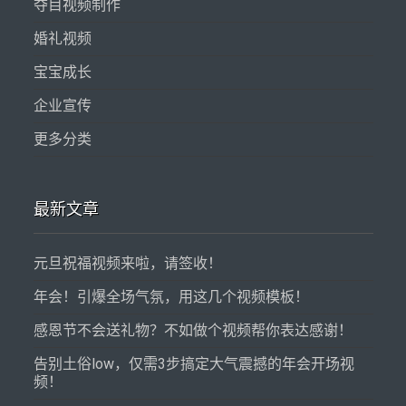
夺目视频制作
婚礼视频
宝宝成长
企业宣传
更多分类
最新文章
元旦祝福视频来啦，请签收！
年会！引爆全场气氛，用这几个视频模板！
感恩节不会送礼物？不如做个视频帮你表达感谢！
告别土俗low，仅需3步搞定大气震撼的年会开场视
频！