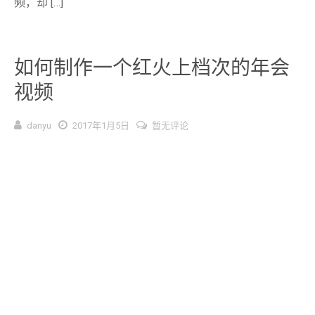
频，却 […]
如何制作一个红火上档次的年会
视频
danyu
2017年1月5日
暂无评论