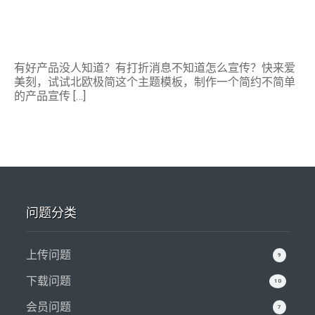
有好产品没人知道？有打折消息不知道怎么宣传？快来爱
美刻，试试北欧极简这个主题模板，制作一个简约不简单
的产品宣传 […]
问题分类
上传问题
9
下载问题
10
会员问题
7