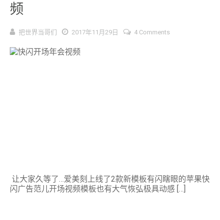
频
把世界当哥们
2017年11月29日
4 Comments
​ 让大家久等了…爱美刻上线了2款新模板有闪瞎眼的苹果快
闪广告范儿开场视频模板也有大气恢弘极具动感 […]