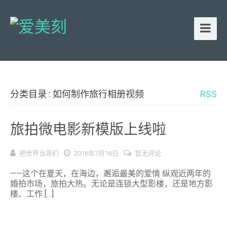
分类目录 : 如何制作旅行相册视频
RSS
旅拍微电影新模版上线啦
把世界当哥们
2016年7月16日
暂无评论
——这个在夏天，在海边，邂逅最美的爱情 纵观近两年的
婚拍市场，旅拍大热。无论是连锁大型影楼，还是地方影
楼、工作 […]