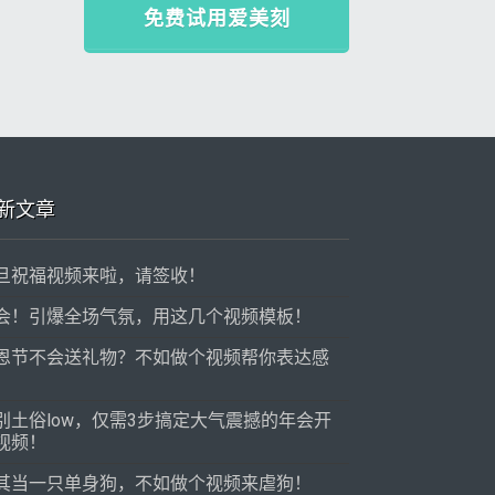
免费试用爱美刻
新文章
旦祝福视频来啦，请签收！
会！引爆全场气氛，用这几个视频模板！
恩节不会送礼物？不如做个视频帮你表达感
！
别土俗low，仅需3步搞定大气震撼的年会开
视频！
其当一只单身狗，不如做个视频来虐狗！