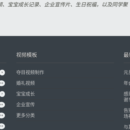
频、宝宝成长记录、企业宣传片、生日祝福，以及同学聚
视频模板
最
夺目视频制作
元
9
婚礼视频
年
10
宝宝成长
感
7
谢
企业宣传
19
告
更多分类
场
16
与
10