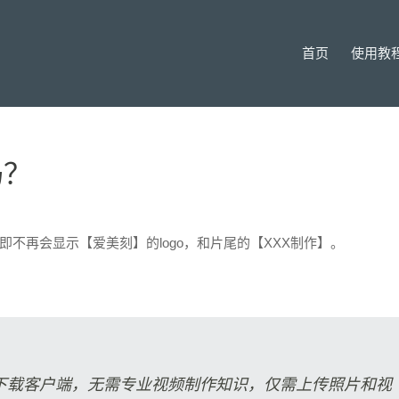
首页
使用教
吗？
不再会显示【爱美刻】的logo，和片尾的【XXX制作】。
下载客户端，无需专业视频制作知识，仅需上传照片和视