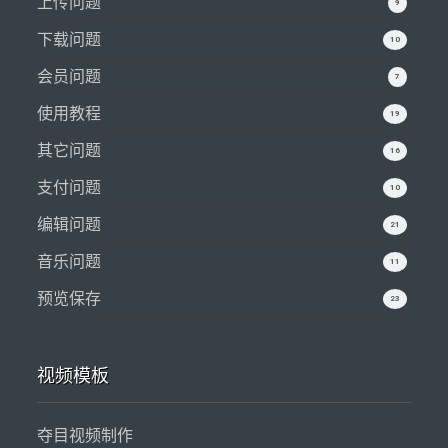
上传问题
9
下载问题
10
会员问题
7
使用教程
19
其它问题
16
支付问题
10
编辑问题
21
音乐问题
11
预览保存
23
视频模板
夺目视频制作