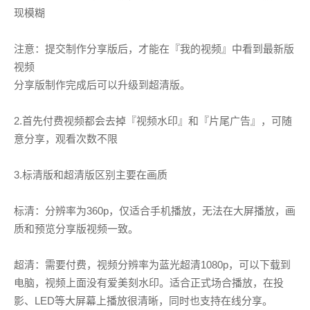
现模糊
注意：提交制作分享版后，才能在『我的视频』中看到最新版
视频
分享版制作完成后可以升级到超清版。
2.首先付费视频都会去掉『视频水印』和『片尾广告』，可随
意分享，观看次数不限
3.标清版和超清版区别主要在画质
标清：分辨率为360p，仅适合手机播放，无法在大屏播放，画
质和预览分享版视频一致。
超清：需要付费，视频分辨率为蓝光超清1080p，可以下载到
电脑，视频上面没有爱美刻水印。适合正式场合播放，在投
影、LED等大屏幕上播放很清晰，同时也支持在线分享。