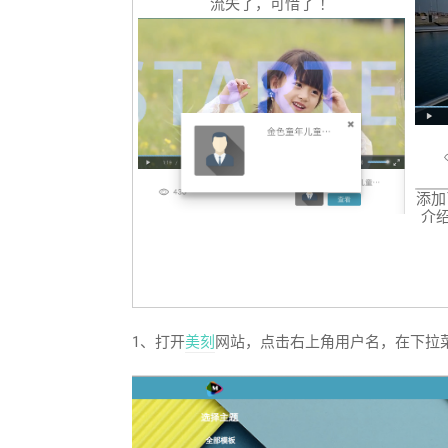
流失了，可惜了 ！
添加
介
1、打开
美刻
网站，点击右上角用户名，在下拉菜