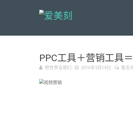
PPC工具＋营销工具
把世界当哥们
2016年5月19日
暂无