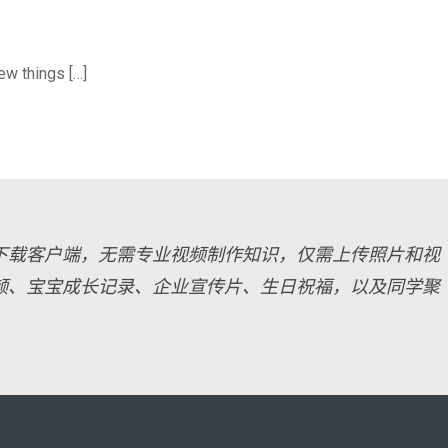
blishmentarianism
ew things […]
下载客户端，无需专业视频制作知识，仅需上传照片和视
频、宝宝成长记录、企业宣传片、生日祝福，以及同学聚